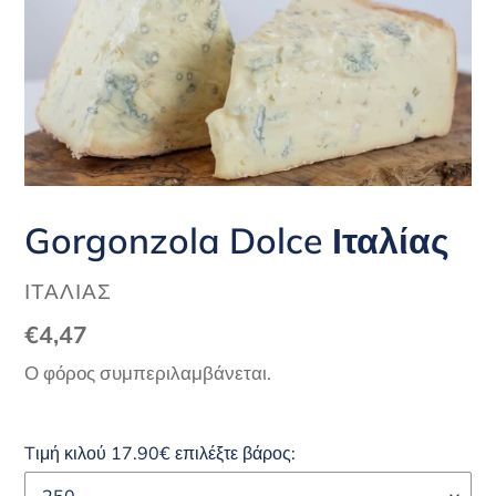
Gorgonzola Dolce Ιταλίας
ΠΡΟΜΗΘΕΥΤΉΣ
ΙΤΑΛΊΑΣ
Κανονική
€4,47
τιμή
Ο φόρος συμπεριλαμβάνεται.
Tιμή κιλού 17.90€ επιλέξτε βάρος: