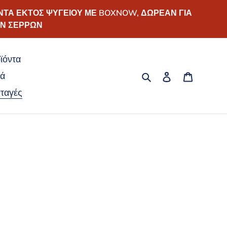
ΝΤΑ ΕΚΤΟΣ ΨΥΓΕΙΟΥ ΜΕ BOXNOW, ΔΩΡΕΑΝ ΓΙΑ
ΩΝ ΣΕΡΡΩΝ
ϊόντα
Αναζήτηση
Σύνδεση
Καλάθι
κά
ταγές