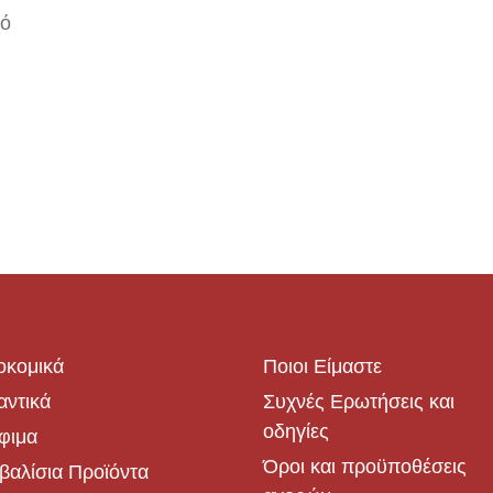
νό
οκομικά
Ποιοι Είμαστε
αντικά
Συχνές Ερωτήσεις και
οδηγίες
φιμα
Όροι και προϋποθέσεις
βαλίσια Προϊόντα