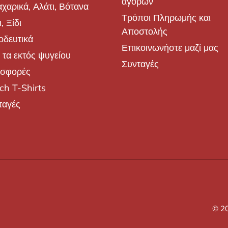
αγορών
χαρικά, Αλάτι, Βότανα
Τρόποι Πληρωμής και
, Ξίδι
Αποστολής
οδευτικά
Επικοινωνήστε μαζί μας
 τα εκτός ψυγείου
Συνταγές
σφορές
ch T-Shirts
ταγές
© 2