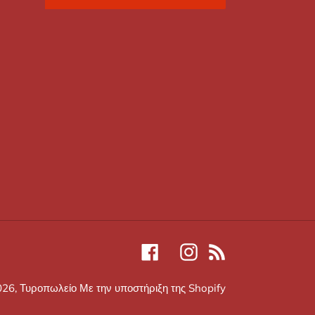
Facebook
Instagram
RSS
026,
Τυροπωλείο
Με την υποστήριξη της Shopify