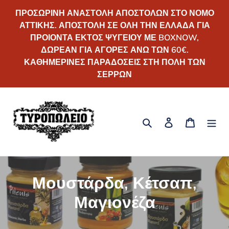
Απευθείας
ΠΡΟΣΩΡΙΝΗ ΑΝΑΣΤΟΛΗ ΑΠΟΣΤΟΛΩΝ ΣΤΟ ΝΟΜΟ
μετάβαση
ΑΤΤΙΚΗΣ. ΑΠΟΣΤΟΛΗ ΣΕ ΟΛΗ ΤΗΝ ΕΛΛΑΔΑ ΓΙΑ
στο
ΠΡΟΙΟΝΤΑ ΕΚΤΟΣ ΨΥΓΕΙΟΥ ΜΕ BOXNOW,
περιεχόμενο
ΔΩΡΕΑΝ ΓΙΑ ΑΓΟΡΕΣ ΑΝΩ ΤΩΝ 60€.
ΚΑΘΗΜΕΡΙΝΕΣ ΠΑΡΑΔΟΣΕΙΣ ΣΤΗ ΠΟΛΗ ΤΩΝ
ΣΕΡΡΩΝ
Αναζήτηση
Σύνδεση
Καλάθι
Σ
Μουστάρδα, Κέτσαπ,
υ
Μαγιονέζα
λ