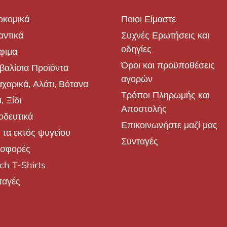
οκομικά
Ποιοι Είμαστε
αντικά
Συχνές Ερωτήσεις και
οδηγίες
φιμα
Όροι και προϋποθέσεις
βαλίσια Προϊόντα
αγορών
χαρικά, Αλάτι, Βότανα
Τρόποι Πληρωμής και
, Ξίδι
Αποστολής
οδευτικά
Επικοινωνήστε μαζί μας
 τα εκτός ψυγείου
Συνταγές
σφορές
ch T-Shirts
ταγές