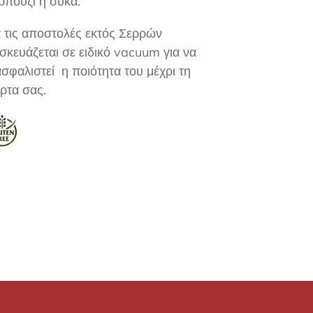
ρπούζι ή σύκα.
 τις
αποστολές εκτός Σερρών
σκευάζεται σε ειδικό
vacuum
για να
ασφαλιστεί η ποιότητα του μέχρι τη
ρτα σας.