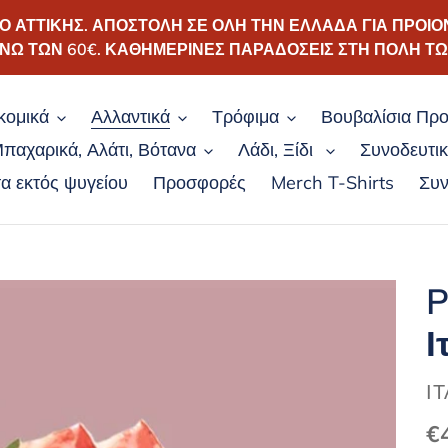
ΑΤΤΙΚΗΣ. ΑΠΟΣΤΟΛΗ ΣΕ ΟΛΗ ΤΗΝ ΕΛΛΑΔΑ ΓΙΑ ΠΡΟΙΟ
ΝΩ ΤΩΝ 60€. ΚΑΘΗΜΕΡΙΝΕΣ ΠΑΡΑΔΟΣΕΙΣ ΣΤΗ ΠΟΛΗ Τ
κομικά
Αλλαντικά
Τρόφιμα
Βουβαλίσια Προ
παχαρικά, Αλάτι, Βότανα
Λάδι, Ξίδι
Συνοδευτι
α εκτός ψυγείου
Προσφορές
Merch T-Shirts
Συν
P
Ι
Π
Ι
Κ
€