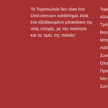
Το Τυροπωλείο δεν είναι ένα
Τυρ
Delicatessen κατάστημα, είναι
Αλλ
ένα εξειδικευμένο μπακάλικο της
Τρό
νέας εποχής, με την ποιότητα
Βου
και τις τιμές της παλιάς!
Μπα
Λάδι
Συν
Όλα
Προ
Mer
Συν