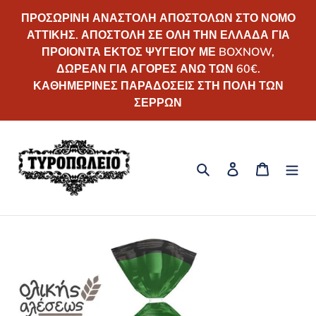
Απευθείας
ΠΡΟΣΩΡΙΝΗ ΑΝΑΣΤΟΛΗ ΑΠΟΣΤΟΛΩΝ ΣΤΟ ΝΟΜΟ
μετάβαση
ΑΤΤΙΚΗΣ. ΑΠΟΣΤΟΛΗ ΣΕ ΟΛΗ ΤΗΝ ΕΛΛΑΔΑ ΓΙΑ
στο
ΠΡΟΙΟΝΤΑ ΕΚΤΟΣ ΨΥΓΕΙΟΥ ΜΕ BOXNOW,
περιεχόμενο
ΔΩΡΕΑΝ ΓΙΑ ΑΓΟΡΕΣ ΑΝΩ ΤΩΝ 60€.
ΚΑΘΗΜΕΡΙΝΕΣ ΠΑΡΑΔΟΣΕΙΣ ΣΤΗ ΠΟΛΗ ΤΩΝ
ΣΕΡΡΩΝ
Αναζήτηση
Σύνδεση
Καλάθι