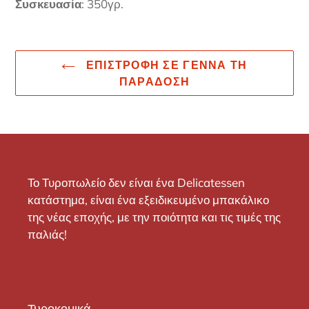
Συσκευασία
: 350γρ.
ΕΠΙΣΤΡΟΦΉ ΣΕ ΓΕΝΝΆ ΤΗ
ΠΑΡΆΔΟΣΗ
Το Τυροπωλείο δεν είναι ένα Delicatessen
κατάστημα, είναι ένα εξειδικευμένο μπακάλικο
της νέας εποχής, με την ποιότητα και τις τιμές της
παλιάς!
Τυροκομικά