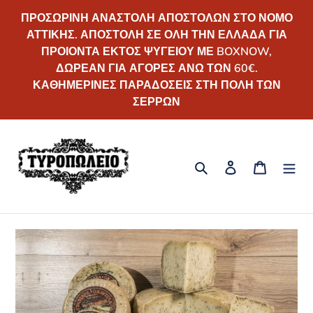
Απευθείας
ΠΡΟΣΩΡΙΝΗ ΑΝΑΣΤΟΛΗ ΑΠΟΣΤΟΛΩΝ ΣΤΟ ΝΟΜΟ
μετάβαση
ΑΤΤΙΚΗΣ. ΑΠΟΣΤΟΛΗ ΣΕ ΟΛΗ ΤΗΝ ΕΛΛΑΔΑ ΓΙΑ
στο
ΠΡΟΙΟΝΤΑ ΕΚΤΟΣ ΨΥΓΕΙΟΥ ΜΕ BOXNOW,
περιεχόμενο
ΔΩΡΕΑΝ ΓΙΑ ΑΓΟΡΕΣ ΑΝΩ ΤΩΝ 60€.
ΚΑΘΗΜΕΡΙΝΕΣ ΠΑΡΑΔΟΣΕΙΣ ΣΤΗ ΠΟΛΗ ΤΩΝ
ΣΕΡΡΩΝ
Αναζήτηση
Σύνδεση
Καλάθι