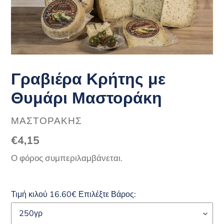
Γραβιέρα Κρήτης με
Θυμάρι Μαστοράκη
ΠΡΟΜΗΘΕΥΤΉΣ
ΜΑΣΤΟΡΆΚΗΣ
Κανονική
€4,15
τιμή
Ο φόρος συμπεριλαμβάνεται.
Τιμή κιλού 16.60€ Επιλέξτε Βάρος: