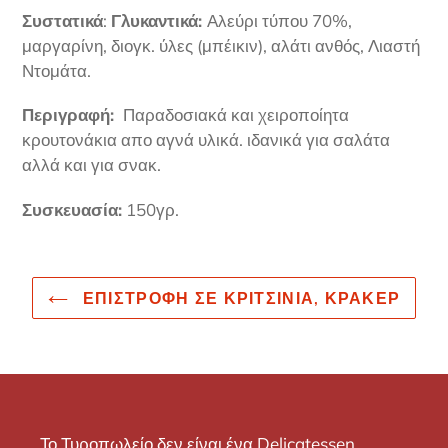
Συστατικά
:
Γλυκαντικά:
Αλεύρι τύπου 70%,
μαργαρίνη, διογκ. ύλες (μπέικιν), αλάτι ανθός, Λιαστή
Ντομάτα.
Περιγραφή:
Παραδοσιακά και χειροποίητα
κρουτονάκια απο αγνά υλικά. ιδανικά για σαλάτα
αλλά και για σνακ.
Συσκευασία:
150γρ.
ΕΠΙΣΤΡΟΦΉ ΣΕ ΚΡΙΤΣΊΝΙΑ, ΚΡΆΚΕΡ
Το Τυροπωλείο δεν είναι ένα Delicatessen