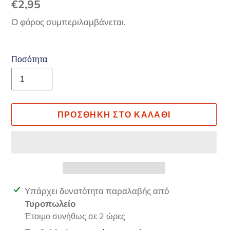
Κανονική
€2,95
τιμή
Ο φόρος συμπεριλαμβάνεται.
Ποσότητα
ΠΡΟΣΘΉΚΗ ΣΤΟ ΚΑΛΆΘΙ
Προσθήκη
Υπάρχει δυνατότητα παραλαβής από
προϊόντος
Τυροπωλείο
στο
Έτοιμο συνήθως σε 2 ώρες
καλάθι