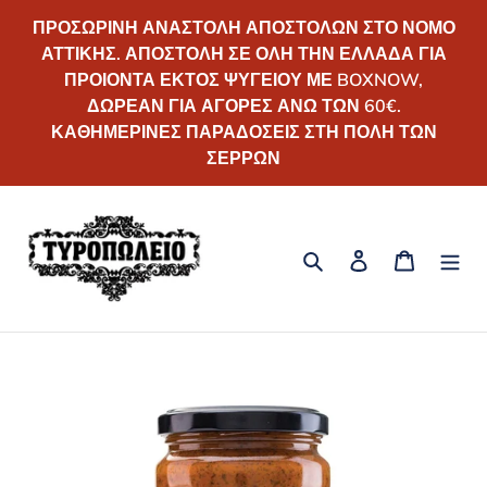
Απευθείας
ΠΡΟΣΩΡΙΝΗ ΑΝΑΣΤΟΛΗ ΑΠΟΣΤΟΛΩΝ ΣΤΟ ΝΟΜΟ
μετάβαση
ΑΤΤΙΚΗΣ. ΑΠΟΣΤΟΛΗ ΣΕ ΟΛΗ ΤΗΝ ΕΛΛΑΔΑ ΓΙΑ
στο
ΠΡΟΙΟΝΤΑ ΕΚΤΟΣ ΨΥΓΕΙΟΥ ΜΕ BOXNOW,
περιεχόμενο
ΔΩΡΕΑΝ ΓΙΑ ΑΓΟΡΕΣ ΑΝΩ ΤΩΝ 60€.
ΚΑΘΗΜΕΡΙΝΕΣ ΠΑΡΑΔΟΣΕΙΣ ΣΤΗ ΠΟΛΗ ΤΩΝ
ΣΕΡΡΩΝ
Αναζήτηση
Σύνδεση
Καλάθι