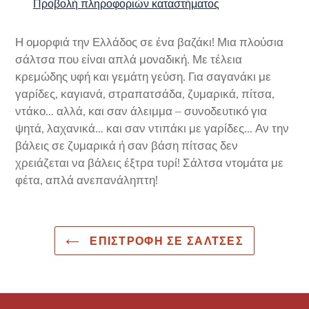
Προβολή πληροφοριών καταστήματος
σας
Η ομορφιά την Ελλάδος σε ένα βαζάκι! Μια πλούσια
σάλτσα που είναι απλά μοναδική. Με τέλεια
κρεμώδης υφή και γεμάτη γεύση. Για σαγανάκι με
γαρίδες, καγιανά, στραπατσάδα, ζυμαρικά, πίτσα,
ντάκο… αλλά, και σαν άλειμμα – συνοδευτικό για
ψητά, λαχανικά… και σαν ντιπάκι με γαρίδες… Αν την
βάλεις σε ζυμαρικά ή σαν βάση πίτσας δεν
χρειάζεται να βάλεις έξτρα τυρί! Σάλτσα ντομάτα με
φέτα, απλά ανεπανάληπτη!
ΕΠΙΣΤΡΟΦΉ ΣΕ ΣΆΛΤΣΕΣ