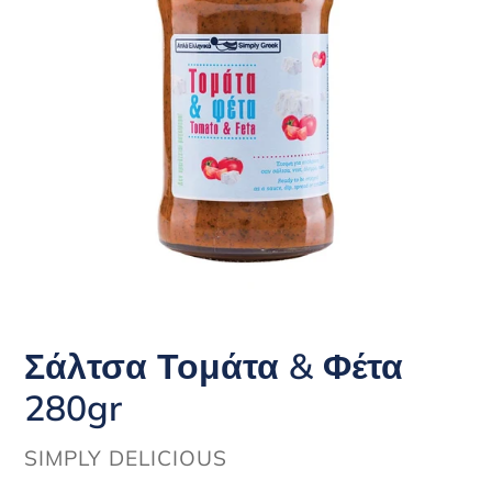
Σάλτσα Τομάτα & Φέτα
280gr
ΠΡΟΜΗΘΕΥΤΉΣ
SIMPLY DELICIOUS