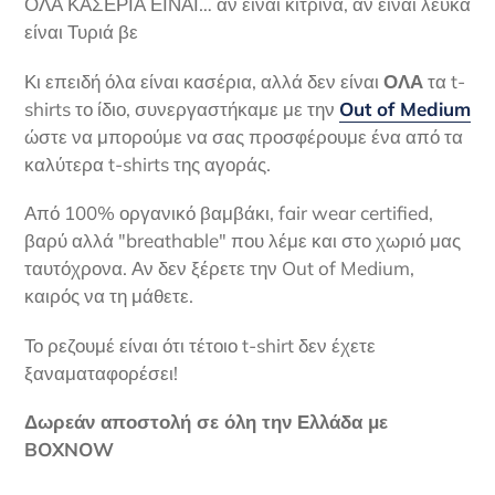
ΟΛΑ ΚΑΣΕΡΙΑ ΕΙΝΑΙ… αν είναι κίτρινα, αν είναι λευκά
είναι Τυριά βε
Κι επειδή όλα είναι κασέρια, αλλά δεν είναι
ΟΛΑ
τα t-
shirts το ίδιο, συνεργαστήκαμε με την
Out of Medium
ώστε να μπορούμε να σας προσφέρουμε ένα από τα
καλύτερα t-shirts της αγοράς.
Από 100% οργανικό βαμβάκι, fair wear certified,
βαρύ αλλά "breathable" που λέμε και στο χωριό μας
ταυτόχρονα. Αν δεν ξέρετε την Out of Medium,
καιρός να τη μάθετε.
Το ρεζουμέ είναι ότι τέτοιο t-shirt δεν έχετε
ξαναματαφορέσει!
Δωρεάν αποστολή σε όλη την Ελλάδα με
BOXNOW