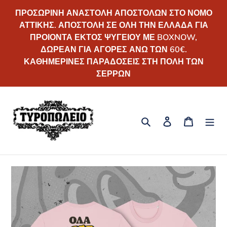
Απευθείας
ΠΡΟΣΩΡΙΝΗ ΑΝΑΣΤΟΛΗ ΑΠΟΣΤΟΛΩΝ ΣΤΟ ΝΟΜΟ
μετάβαση
ΑΤΤΙΚΗΣ. ΑΠΟΣΤΟΛΗ ΣΕ ΟΛΗ ΤΗΝ ΕΛΛΑΔΑ ΓΙΑ
στο
ΠΡΟΙΟΝΤΑ ΕΚΤΟΣ ΨΥΓΕΙΟΥ ΜΕ BOXNOW,
περιεχόμενο
ΔΩΡΕΑΝ ΓΙΑ ΑΓΟΡΕΣ ΑΝΩ ΤΩΝ 60€.
ΚΑΘΗΜΕΡΙΝΕΣ ΠΑΡΑΔΟΣΕΙΣ ΣΤΗ ΠΟΛΗ ΤΩΝ
ΣΕΡΡΩΝ
Αναζήτηση
Σύνδεση
Καλάθι