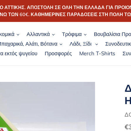
ΑΤΤΙΚΗΣ. ΑΠΟΣΤΟΛΗ ΣΕ ΟΛΗ ΤΗΝ ΕΛΛΑΔΑ ΓΙΑ ΠΡΟΙΟ
ΝΩ ΤΩΝ 60€. ΚΑΘΗΜΕΡΙΝΕΣ ΠΑΡΑΔΟΣΕΙΣ ΣΤΗ ΠΟΛΗ Τ
κομικά
Αλλαντικά
Τρόφιμα
Βουβαλίσια Προ
παχαρικά, Αλάτι, Βότανα
Λάδι, Ξίδι
Συνοδευτι
α εκτός ψυγείου
Προσφορές
Merch T-Shirts
Συν
Δ
Η
Π
Δ
Κ
€