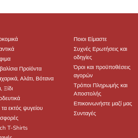
οκομικά
Ποιοι Είμαστε
αντικά
Συχνές Ερωτήσεις και
οδηγίες
φιμα
Όροι και προϋποθέσεις
βαλίσια Προϊόντα
αγορών
χαρικά, Αλάτι, Βότανα
Τρόποι Πληρωμής και
, Ξίδι
Αποστολής
οδευτικά
Επικοινωνήστε μαζί μας
 τα εκτός ψυγείου
Συνταγές
σφορές
ch T-Shirts
ταγές