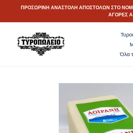
Απευθείας
ΠΡΟΣΩΡΙΝΗ ΑΝΑΣΤΟΛΗ ΑΠΟΣΤΟΛΩΝ ΣΤΟ ΝΟΜΟ 
μετάβαση
ΑΓΟΡΕΣ Α
στο
περιεχόμενο
Τυρο
Μ
Όλα τ