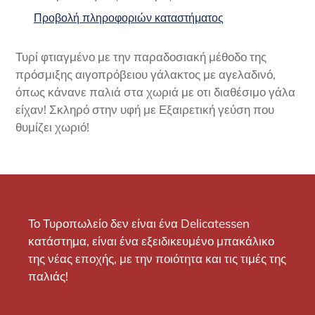
καλάθι
Προβολή πληροφοριών καταστήματος
σας
Τυρί φτιαγμένο με την παραδοσιακή μέθοδο της
πρόσμιξης αιγοπρόβειου γάλακτος με αγελαδινό,
όπως κάνανε παλιά στα χωριά με οτι διαθέσιμο γάλα
είχαν! Σκληρό στην υφή με Εξαιρετική γεύση που
θυμίζει χωριό!
Το Τυροπωλείο δεν είναι ένα Delicatessen
κατάστημα, είναι ένα εξειδικευμένο μπακάλικο
της νέας εποχής, με την ποιότητα και τις τιμές της
παλιάς!