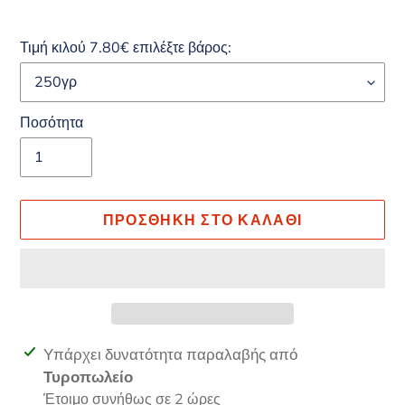
Τιμή κιλού 7.80€ επιλέξτε βάρος:
Ποσότητα
ΠΡΟΣΘΉΚΗ ΣΤΟ ΚΑΛΆΘΙ
Προσθήκη
Υπάρχει δυνατότητα παραλαβής από
προϊόντος
Τυροπωλείο
στο
Έτοιμο συνήθως σε 2 ώρες