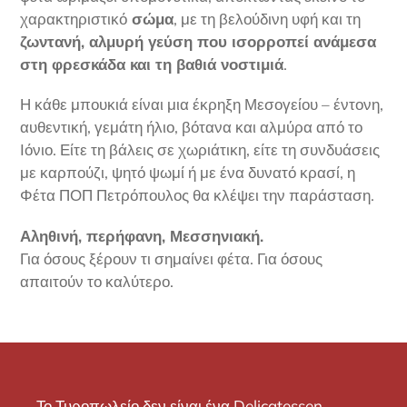
χαρακτηριστικό
σώμα
, με τη βελούδινη υφή και τη
ζωντανή, αλμυρή γεύση που ισορροπεί ανάμεσα
στη φρεσκάδα και τη βαθιά νοστιμιά
.
Η κάθε μπουκιά είναι μια έκρηξη Μεσογείου – έντονη,
αυθεντική, γεμάτη ήλιο, βότανα και αλμύρα από το
Ιόνιο. Είτε τη βάλεις σε χωριάτικη, είτε τη συνδυάσεις
με καρπούζι, ψητό ψωμί ή με ένα δυνατό κρασί, η
Φέτα ΠΟΠ Πετρόπουλος θα κλέψει την παράσταση.
Αληθινή, περήφανη, Μεσσηνιακή.
Για όσους ξέρουν τι σημαίνει φέτα. Για όσους
απαιτούν το καλύτερο.
Το Τυροπωλείο δεν είναι ένα Delicatessen