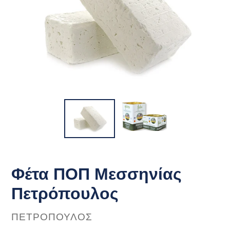
Φέτα ΠΟΠ Μεσσηνίας
Πετρόπουλος
ΠΡΟΜΗΘΕΥΤΉΣ
ΠΕΤΡΌΠΟΥΛΟΣ