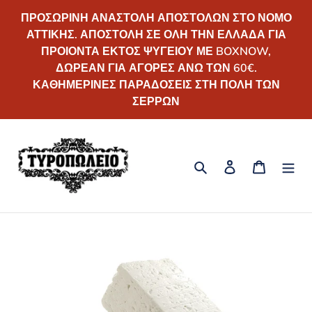
Απευθείας
ΠΡΟΣΩΡΙΝΗ ΑΝΑΣΤΟΛΗ ΑΠΟΣΤΟΛΩΝ ΣΤΟ ΝΟΜΟ
μετάβαση
ΑΤΤΙΚΗΣ. ΑΠΟΣΤΟΛΗ ΣΕ ΟΛΗ ΤΗΝ ΕΛΛΑΔΑ ΓΙΑ
στο
ΠΡΟΙΟΝΤΑ ΕΚΤΟΣ ΨΥΓΕΙΟΥ ΜΕ BOXNOW,
περιεχόμενο
ΔΩΡΕΑΝ ΓΙΑ ΑΓΟΡΕΣ ΑΝΩ ΤΩΝ 60€.
ΚΑΘΗΜΕΡΙΝΕΣ ΠΑΡΑΔΟΣΕΙΣ ΣΤΗ ΠΟΛΗ ΤΩΝ
ΣΕΡΡΩΝ
Αναζήτηση
Σύνδεση
Καλάθι