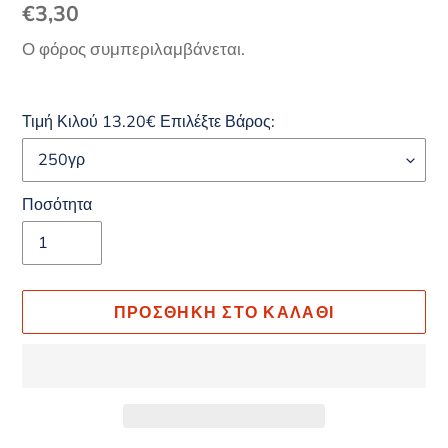
Κανονική
€3,30
τιμή
Ο φόρος συμπεριλαμβάνεται.
Τιμή Κιλού 13.20€ Επιλέξτε Βάρος:
Ποσότητα
ΠΡΟΣΘΉΚΗ ΣΤΟ ΚΑΛΆΘΙ